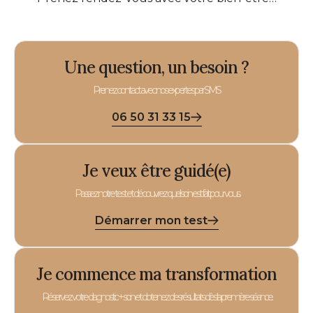
Une question, un besoin ?
Prenez contact avec nos expertes par SMS
06 50 31 33 15
Je veux être guidé(e)
Passez notre test et découvrez quel soin est fait pour vous.
Démarrer mon test
Je commence ma transformation
Réservez votre diagnostic + soin et obtenez des résultats dès la première séance.