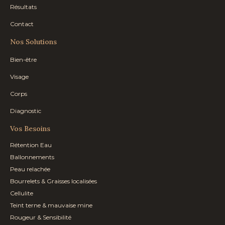
Résultats
Contact
Nos Solutions
Bien-être
Visage
Corps
Diagnostic
Vos Besoins
Rétention Eau
Ballonnements
Peau relachée
Bourrelets & Graisses localisées
Cellulite
Teint terne & mauvaise mine
Rougeur & Sensibilité