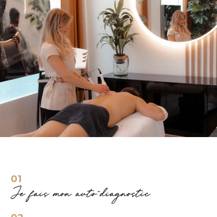
01
Je fais mon auto-diagnostic