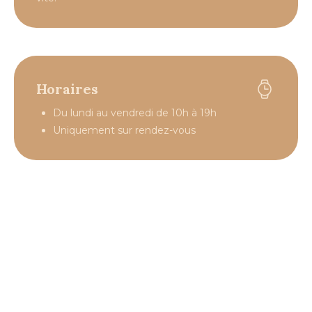
Horaires
Du lundi au vendredi de 10h à 19h
Uniquement sur rendez-vous